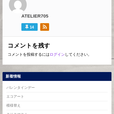
ゲ
ー
ATELIER705
シ
14
ョ
ン
コメントを残す
コメントを投稿するには
ログイン
してください。
新着情報
バレンタインデー
エコアート
模様替え