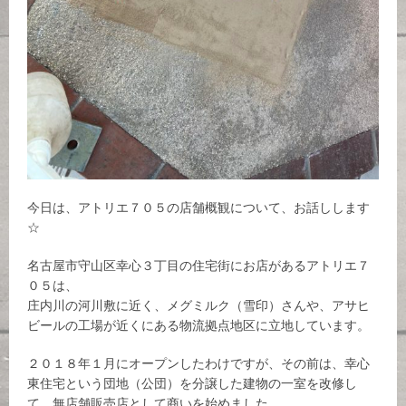
今日は、アトリエ７０５の店舗概観について、お話しします
☆
名古屋市守山区幸心３丁目の住宅街にお店があるアトリエ７
０５は、
庄内川の河川敷に近く、メグミルク（雪印）さんや、アサヒ
ビールの工場が近くにある物流拠点地区に立地しています。
２０１８年１月にオープンしたわけですが、その前は、幸心
東住宅という団地（公団）を分譲した建物の一室を改修し
て、無店舗販売店として商いを始めました。