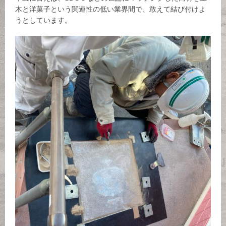
木と洋菓子という関連性の低い業界間で、敢えて結び付けよ
うとしています。