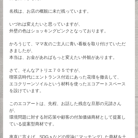
名残は、お店の概観に未だ残っています。
いづれは変えたいと思っていますが、
外壁の色はショッキングピンクとなっております。
かろうじて、ママ友のご主人に青い看板を取り付けていただ
きましたが、
本当は、お金があればもっと変えたい外観があります。
さて、そんなアトリエ７０５ですが、
喫茶店時代にエントランス付近にあった花壇を撤去して、
エコクリーンソイルという材料を使ったエコアートスペース
を設けています。
このエコアートは、先程、お話した残念な旦那の元請さん
が、
環境問題に対する対応策や顧客の付加価値商材として提案し
ている提案型商材です。
率直に言えば、SDGｓなどの世論にマッチングした商材を土