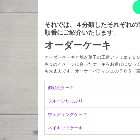
それでは、４分類したそれぞれの
順番にご紹介いたします。
オーダーケーキ
オーダーケーキと焼き菓子の工房アトリエ７０
さまのイメージに合ったケーキをお選びになっ
も大丈夫です。オーナーパティシエの７０５（
似顔絵ケーキ
フルーツたっぷり
ウェディングケーキ
ネイキッドケーキ