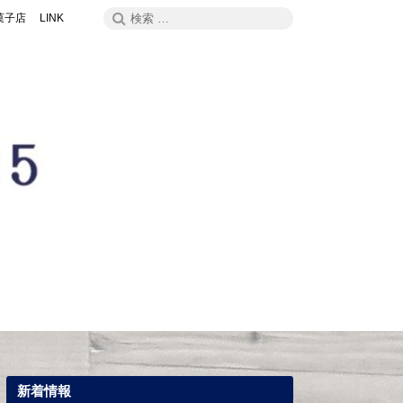
検
検
菓子店
LINK
索
索:
h
Link
新着情報