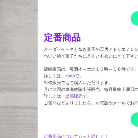
定番商品
オーダーケーキと焼き菓子の工房アトリエ７０
わいい焼き菓子たちに是非とも会いにきて下さ
店頭販売は、毎週木～土の１０時～１８時です
詳しくは、
shop
で。
出張販売でもご購入いただけます。
月に２回の東海病院出張販売、毎月最終土曜日
詳しくは、
出張販売
で。
ご質問などありましたら、お電話やメールでお
定番商品についてもっと詳しく！