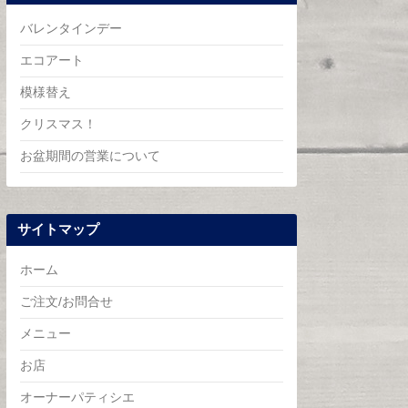
バレンタインデー
エコアート
模様替え
クリスマス！
・
お盆期間の営業について
サイトマップ
ホーム
ご注文/お問合せ
メニュー
お店
オーナーパティシエ