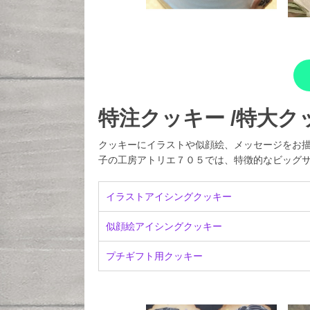
特注クッキー /特大ク
クッキーにイラストや似顔絵、メッセージをお
子の工房アトリエ７０５では、特徴的なビッグ
イラストアイシングクッキー
似顔絵アイシングクッキー
プチギフト用クッキー