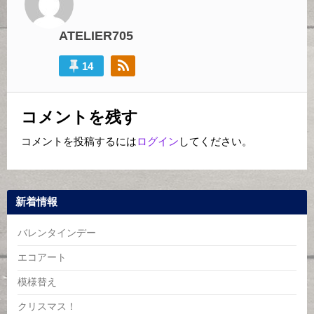
ー
シ
ATELIER705
ョ
14
ン
コメントを残す
コメントを投稿するには
ログイン
してください。
新着情報
バレンタインデー
エコアート
模様替え
クリスマス！